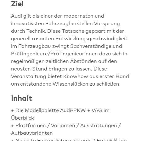
Ziel
Audi gilt als einer der modernsten und
innovativsten Fahrzeughersteller. Vorsprung
durch Technik. Diese Tatsache gepaart mit der
generell rasanten Entwicklungsgeschwindigkeit
im Fahrzeugbau zwingt Sachverständige und
Prüfingenieure/Prüfingenieurinnen dazu sich in
regelmäßigen zeitlichen Abständen auf den
neusten Stand bringen zu lassen. Diese
Veranstaltung bietet Knowhow aus erster Hand
um entstandene Wissenslücken zu schließen.
Inhalt
+ Die Modellpalette Audi-PKW + VAG im
Überblick
+ Plattformen / Varianten / Ausstattungen /
Aufbauvarianten
+ Neueste Fahrassistenzsysteme / Entwicklung