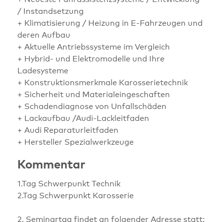
/ Instandsetzung
+ Klimatisierung / Heizung in E-Fahrzeugen und
deren Aufbau
+ Aktuelle Antriebssysteme im Vergleich
+ Hybrid- und Elektromodelle und Ihre
Ladesysteme
+ Konstruktionsmerkmale Karosserietechnik
+ Sicherheit und Materialeingeschaften
+ Schadendiagnose von Unfallschäden
+ Lackaufbau /Audi-Lackleitfaden
+ Audi Reparaturleitfaden
+ Hersteller Spezialwerkzeuge
Kommentar
1.Tag Schwerpunkt Technik
2.Tag Schwerpunkt Karosserie
2. Seminartag findet an folgender Adresse statt: