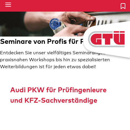
Seminare von Profis für Profis
Entdecken Sie unser vielfältiges Seminarangebot – von
praxisnahen Workshops bis hin zu spezialisierten
Weiterbildungen ist für jeden etwas dabei!
Audi PKW für Prüfingenieure
und KFZ-Sachverständige