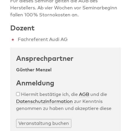
Für dieses Seminar gelten die AGB des
Herstellers. Ab vier Wochen vor Seminarbeginn
fallen 100 % Stornokosten an.
Dozent
Fachreferent Audi AG
Ansprechpartner
Günther Menzel
Anmeldung
Hiermit bestätige ich, die
AGB
und die
Datenschutzinformation
zur Kenntnis
genommen zu haben und akzeptiere diese