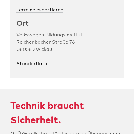
Termine exportieren
Ort
Volkswagen Bildungsinstitut
Reichenbacher Straße 76
08058 Zwickau
Standortinfo
Technik braucht
Sicherheit.
GTÜ Ge­sell­schaft für Technische Über­wa­chung