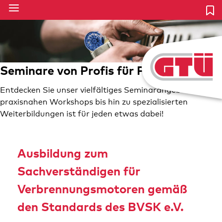
Seminare von Profis für Profis
Entdecken Sie unser vielfältiges Seminarangebot – von
praxisnahen Workshops bis hin zu spezialisierten
Weiterbildungen ist für jeden etwas dabei!
Ausbildung zum
Sachverständigen für
Verbrennungsmotoren gemäß
den Standards des BVSK e.V.