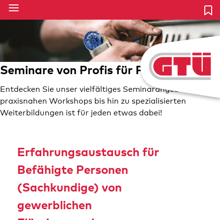
Seminare von Profis für Profis
Entdecken Sie unser vielfältiges Seminarangebot – von
praxisnahen Workshops bis hin zu spezialisierten
Weiterbildungen ist für jeden etwas dabei!
Erfahrungsaustausch für
Befähigte Personen
(Sachkundige) von
gewerblichen