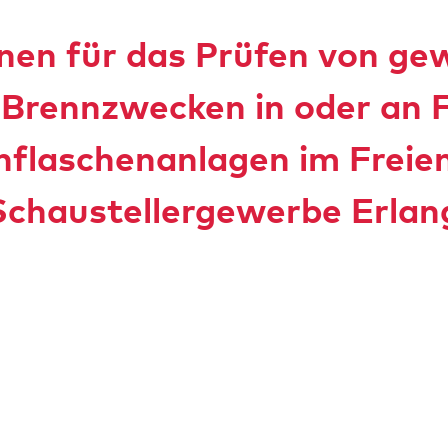
nen für das Prüfen von ge
 Brennzwecken in oder an 
nflaschenanlagen im Freien 
chaustellergewerbe Erlan