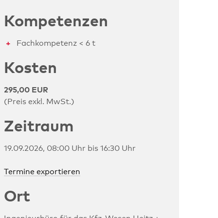
Kompetenzen
Fachkompetenz < 6 t
Kosten
295,00 EUR
(Preis exkl. MwSt.)
Zeitraum
19.09.2026, 08:00 Uhr bis 16:30 Uhr
Termine exportieren
Ort