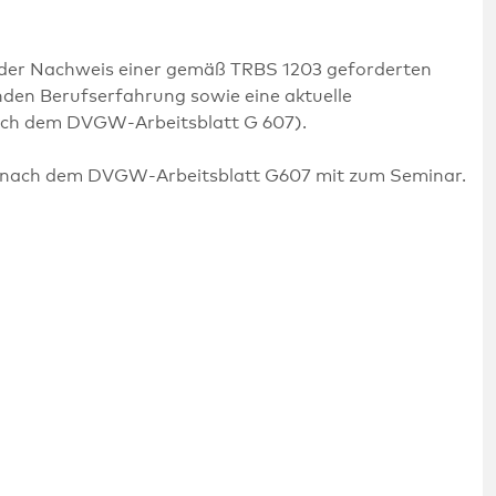
 der Nachweis einer gemäß TRBS 1203 geforderten
den Berufserfahrung sowie eine aktuelle
nach dem DVGW-Arbeitsblatt G 607).
e nach dem DVGW-Arbeitsblatt G607 mit zum Seminar.