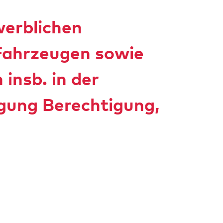
werblichen
Fahrzeugen sowie
insb. in der
gung Berechtigung,