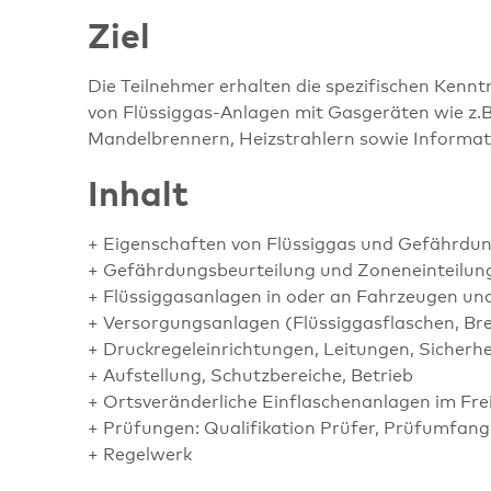
Ziel
Die Teilnehmer erhalten die spezifischen Ken
von Flüssiggas-Anlagen mit Gasgeräten wie z.B.
Mandelbrennern, Heizstrahlern sowie Informat
Inhalt
+ Eigenschaften von Flüssiggas und Gefährdu
+ Gefährdungsbeurteilung und Zoneneinteilun
+ Flüssiggasanlagen in oder an Fahrzeugen u
+ Versorgungsanlagen (Flüssiggasflaschen, Br
+ Druckregeleinrichtungen, Leitungen, Sicherh
+ Aufstellung, Schutzbereiche, Betrieb
+ Ortsveränderliche Einflaschenanlagen im Fre
+ Prüfungen: Qualifikation Prüfer, Prüfumfang
+ Regelwerk