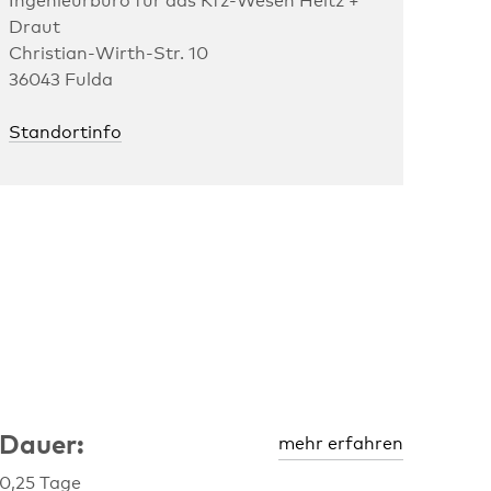
Ingenieurbüro für das Kfz-Wesen Heitz +
Draut
Christian-Wirth-Str. 10
36043 Fulda
Standortinfo
Dauer:
mehr erfahren
0,25 Tage