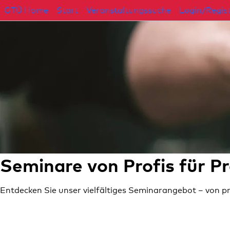
GTÜ Home
Start
Veranstaltungssuche
Login/Regist
Seminare von Profis für Pr
Entdecken Sie unser vielfältiges Seminarangebot – von pr